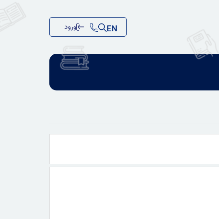
ورود
EN