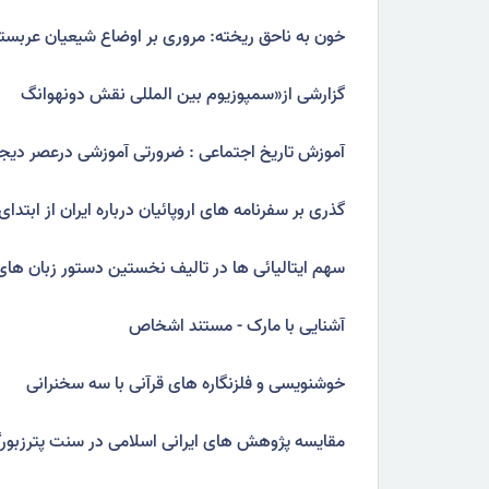
خون به ناحق ریخته: مروری بر اوضاع شیعیان عربستان
گزارشی از«سمپوزیوم بین المللی نقش دونهوانگ
آموزش تاریخ اجتماعی : ضرورتی آموزشی درعصر دیجی
گذری بر سفرنامه های اروپائیان درباره ایران از ابتدای د
سهم ایتالیائی ها در تالیف نخستین دستور زبان های
آشنایی با مارک - مستند اشخاص
خوشنویسی و فلزنگاره های قرآنی با سه سخنرانی
مقایسه پژوهش های ایرانی اسلامی در سنت پترزبور