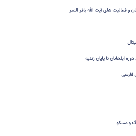
 و فعالیت های آیت الله باقر النمر
تال
وره ایلخانان تا پایان زندیه
 فارسی
گ و مسکو