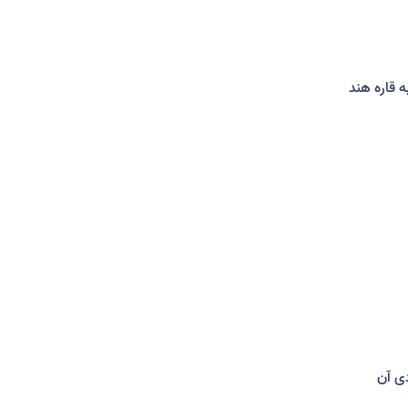
ه قاره هند
ی آن