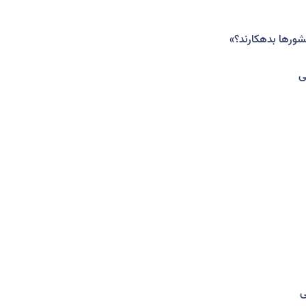
شورها بدهکارند؟»
ی
ی