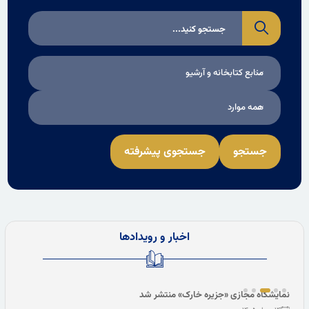
منابع کتابخانه و آرشیو
همه موارد
جستجو
جستجوی پیشرفته
اخبار و رویدادها
انتشار متمم قانون اساسی مشروطه با توشیح و دستخط محمدعلی‌شاه