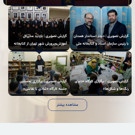
گزارش تصویری | دیدار استاندار همدان
گزارش تصویری | بازدید مدیرکل
با رئیس سازمان اسناد و کتابخانه ملی
آموزش‌وپرورش شهر تهران از کتابخانه
ایران
ملی
گزارش تصویری | برگزاری کارگاه «دنیای
گزارش تصویری | برگزاری نخستین
رنگ‌ها و شکل‌ها»
جلسه کارگاه «شادی با نقاشی»
مشاهده بیشتر