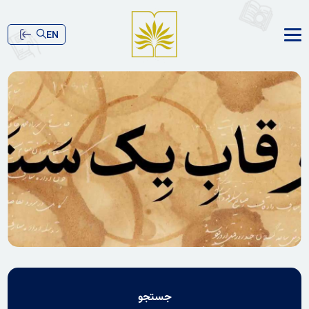
EN
جستجو