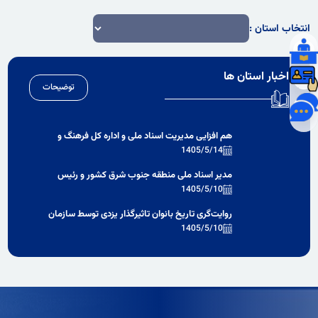
انتخاب استان :
اخبار استان ها
توضیحات
هم‌ افزایی مدیریت اسناد ملی و اداره کل فرهنگ و
ارشاد اسلامی کرمان برای برگزاری همایش تاریخ
1405/5/14
مطبوعات محلی و توسعه تاریخ شفاهی
مدیر اسناد ملی منطقه جنوب شرق کشور و رئیس
دانشگاه آزاد اسلامی استان کرمان بر همکاری در
1405/5/10
برگزاری همایش ملی مطبوعات محلی تأکید کردند
روایت‌گری تاریخ بانوان تاثیرگذار یزدی توسط سازمان
اسناد و کتابخانه ملی استان یزد
1405/5/10