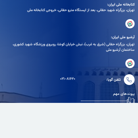
کتابخانه ملی ایران:
تهران، بزرگراه شهيد حقانی، بعد از ايستگاه مترو حقانی، خروجی كتابخانه ملی
آرشیو ملی ایران:
تهران، بزرگراه حقانی (شرق به غرب)، نبش خیابان کوشا، روبروی ورزشگاه شهید کشوری،
ساختمان آرشیو ملی
۰۲۱-۸۱۶۲۰
تلفن گویا:
پیوندهای مهم
دفتر مقام معظم رهبری
سامانه انتشار و دسترسی آزاد به اطلاعات
نهاد ریاست جمهوری
بنیاد ملی نخبگان
وزارت فرهنگ و ارشاد اسلامی
سایر پیوندهای مفید