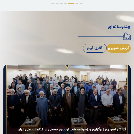
چندرسانه‌ای
گزارش تصویری
گالری فیلم
گزارش تصویری | برگزاری ویژه‌برنامه شب اربعین حسینی در کتابخانه ملی ایران