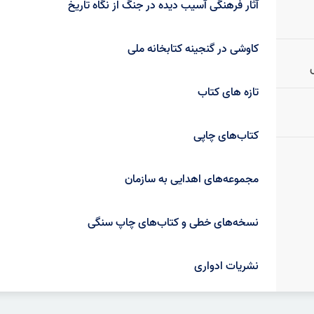
آثار فرهنگی آسیب دیده در جنگ از نگاه تاریخ
کاوشی در گنجینه کتابخانه ملی
تازه های کتاب
کتاب‌های چاپی
مجموعه‌های اهدایی به سازمان
نسخه‌های خطی و کتاب‌های چاپ سنگی
نشریات ادواری
نشریات علمی و تخصصی