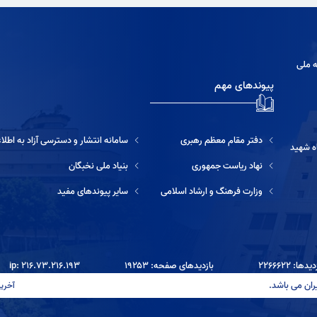
نفایس
ه ملی
نمایشگاه‌های مجازی
پیوندهای مهم
دفتر مقام معظم رهبری
سامانه انتشار و دسترسی آزاد به اطلاعات
ه شهید
نهاد ریاست جمهوری
بنیاد ملی نخبگان
وزارت فرهنگ و ارشاد اسلامی
سایر پیوندهای مفید
ها: ۲۲۶۶۶۲۲
بازدیدهای صفحه: ۱۹۲۵۳
ip: ۲۱۶.۷۳.۲۱۶.۱۹۳
ران می باشد.
آخرین بروزرسانی: 