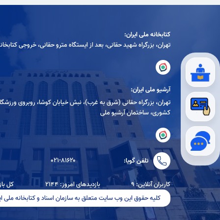
کتابخانه ملی ایران:
تهران، بزرگراه شهيد حقانی، بعد از ايستگاه مترو حقانی، خروجی كتابخان
آرشیو ملی ایران:
تهران، بزرگراه حقانی (شرق به غرب)، نبش خیابان کوشا، روبروی ورزشگا
کشوری، ساختمان آرشیو ملی
۰۲۱-۸۱۶۲۰
تلفن گویا:
کاربران آنلاین: ۹
بازدیدهای امروز: ۲۱۴۴
کل بازدید
کلیه حقوق این وب سایت متعلق به سازمان اسناد و کتابخانه ملی ای