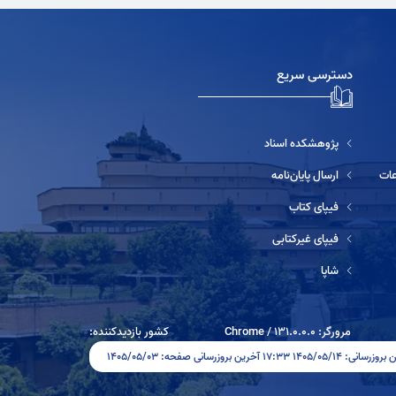
دسترسی سریع
پژوهشکده اسناد
ارسال پایان‌نامه
فیپای کتاب
فیپای غیرکتابی
شاپا
مرورگر:
131.0.0.0
/
Chrome
کشور بازدیدکننده:
۱۴۰۵/۰۵/۱۴ ۱۷:۳۳ آخرین بروزرسانی صفحه: ۱۴۰۵/۰۵/۰۳