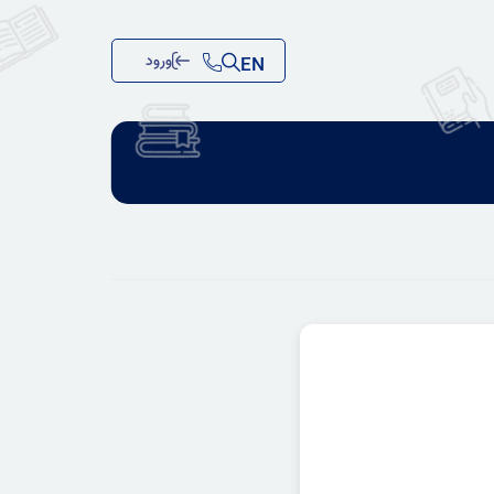
ورود
EN