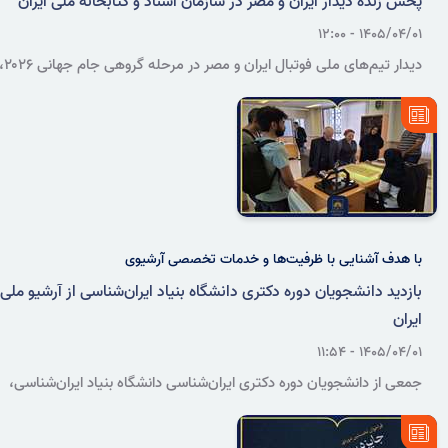
پخش زنده دیدار ایران و مصر در سازمان اسناد و کتابخانه ملی ایران
۱۴۰۵/۰۴/۰۱ - ۱۲:۰۰
دیدار تیم‌های ملی فوتبال ایران و مصر در مرحله گروهی
صبح شنبه ۶ تیرماه ۱۴۰۵، ویژه اعضا و کارکنان سازمان اسناد و کتابخانه
ملی ایران به‌صورت زنده پخش می‌شود.
با هدف آشنایی با ظرفیت‌ها و خدمات تخصصی آرشیوی
بازدید دانشجویان دوره دکتری دانشگاه بنیاد ایران‌شناسی از آرشیو ملی
ایران
۱۴۰۵/۰۴/۰۱ - ۱۱:۵۴
جمعی از دانشجویان دوره دکتری ایران‌شناسی دانشگاه بنیاد ایران‌شناسی،
روز دوشنبه ۱ تیرماه ۱۴۰۵ با حضور در آرشیو ملی ایران، با فرایندهای مرمت
و حفاظت اسناد و شیوه ارائه خدمات آرشیوی به پژوهشگران آشنا شدند.