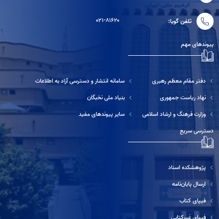
۰۲۱-۸۱۶۲۰
تلفن گویا:
پیوندهای مهم
دفتر مقام معظم رهبری
سامانه انتشار و دسترسی آزاد به اطلاعات
نهاد ریاست جمهوری
بنیاد ملی نخبگان
وزارت فرهنگ و ارشاد اسلامی
سایر پیوندهای مفید
دسترسی سریع
پژوهشکده اسناد
ارسال پایان‌نامه
فیپای کتاب
فیپای غیرکتابی