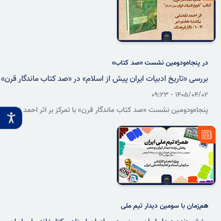
در پنجاه‌ودومین نشست «صد کتاب»
بررسی «تاریخ ادبیات ایران پیش از اسلام» در «صد کتاب ماندگار قرن»
۱۴۰۵/۰۴/۰۲ - ۰۹:۲۳
پنجاه‌ودومین نشست «صد کتاب ماندگار قرن» با تمرکز بر اثر احمد تفضلی،
میراث ادبی ایران در دوره پیش از اسلام و جایگاه زبان‌های ایرانی باستان و
میانه را بررسی می‌کند.
هم‌زمان با سومین دیدار تیم ملی