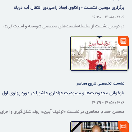
برگزاری دومین نشست «واکاوی ابعاد راهبردی انتقال آب دریا»
۱۴۰۵/۰۴/۰۶ - ۱۶:۳۰
در دومین نشست از سلسله‌نشست‌های تخصصی «توسعه و امنیت آبی»،
ابعاد فنی، اقتصادی، محیط‌زیستی و حکمرانی انتقال آب دریا بررسی
می‌شود.
نشست تخصصی تاریخ معاصر
بازخوانی محدودیت‌ها و ممنوعیت عزاداری عاشورا در دوره پهلوی اول
۱۴۰۵/۰۴/۰۶ - ۱۴:۲۹
محسن حسام مظاهری در نشست «توقیف آیین»، روند شکل‌گیری و اجرای
سیاست‌های محدودکننده آیین‌های عاشورایی در دوره رضاشاه را با تکیه بر
اسناد آرشیو ملی ایران بررسی می‌کند.