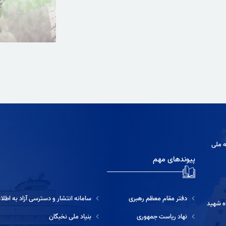
ه ملی
پیوندهای مهم
دفتر مقام معظم رهبری
سامانه انتشار و دسترسی آزاد به اطلاعات
ه شهید
نهاد ریاست جمهوری
بنیاد ملی نخبگان