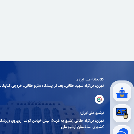
کتابخانه ملی ایران:
تهران، بزرگراه شهيد حقانی، بعد از ايستگاه مترو حقانی، خروجی كتابخان
آرشیو ملی ایران:
تهران، بزرگراه حقانی (شرق به غرب)، نبش خیابان کوشا، روبروی ورزشگا
کشوری، ساختمان آرشیو ملی