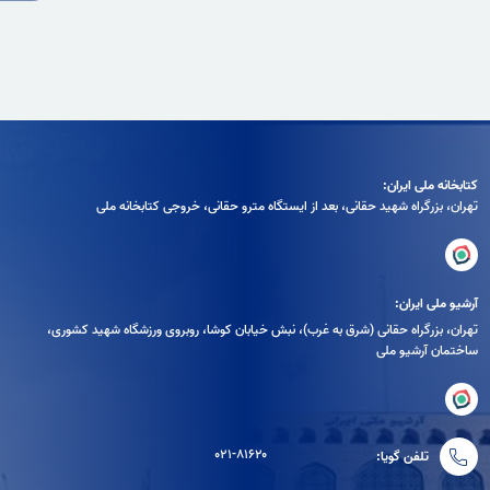
کتابخانه ملی ایران:
تهران، بزرگراه شهيد حقانی، بعد از ايستگاه مترو حقانی، خروجی كتابخانه ملی
آرشیو ملی ایران:
تهران، بزرگراه حقانی (شرق به غرب)، نبش خیابان کوشا، روبروی ورزشگاه شهید کشوری،
ساختمان آرشیو ملی
۰۲۱-۸۱۶۲۰
تلفن گویا: