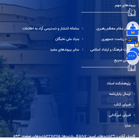
پیوندهای مهم
دفتر مقام معظم رهبری
سامانه انتشار و دسترسی آزاد به اطلاعات
نهاد ریاست جمهوری
بنیاد ملی نخبگان
وزارت فرهنگ و ارشاد اسلامی
سایر پیوندهای مفید
دسترسی سریع
پژوهشکده اسناد
ارسال پایان‌نامه
فیپای کتاب
فیپای غیرکتابی
شاپا
کاربران آنلاین: ۲۹
بازدیدهای امروز: ۵۸۰۷
کل بازدیدها: ۲۲۷۰۲۸۵
بازدیدهای صفحه: ۵۹۳