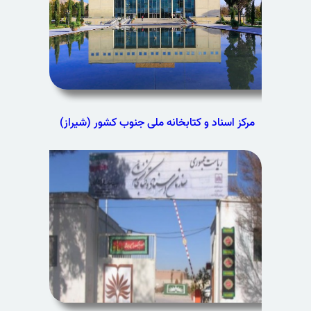
مرکز اسناد و کتابخانه ملی جنوب کشور (شیراز)