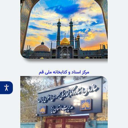
مرکز اسناد و کتابخانه ملی قم