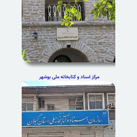
مرکز اسناد و کتابخانه ملی بوشهر