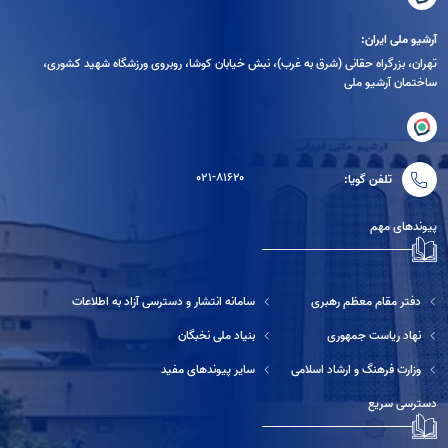
آرشیو ملی ایران:
تهران، بزرگراه حقانی (شرق به غرب)، نبش خیابان کوشا، روبروی ورزشگاه شهید کشوری،
ساختمان آرشیو ملی
۰۲۱-۸۱۶۲۰
تلفن گویا:
پیوندهای مهم
دفتر مقام معظم رهبری
سامانه انتشار و دسترسی آزاد به اطلاعات
نهاد ریاست جمهوری
بنیاد ملی نخبگان
وزارت فرهنگ و ارشاد اسلامی
سایر پیوندهای مفید
دسترسی سریع