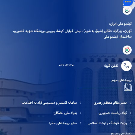
آرشیو ملی ایران:
تهران، بزرگراه حقانی (شرق به غرب)، نبش خیابان کوشا، روبروی ورزشگاه شهید کشوری،
ساختمان آرشیو ملی
۰۲۱-۸۱۶۲۰
تلفن گویا:
پیوندهای مهم
دفتر مقام معظم رهبری
سامانه انتشار و دسترسی آزاد به اطلاعات
نهاد ریاست جمهوری
بنیاد ملی نخبگان
وزارت فرهنگ و ارشاد اسلامی
سایر پیوندهای مفید
دسترسی سریع