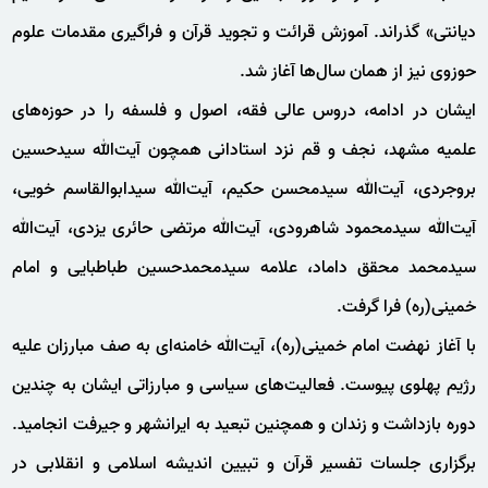
دیانتی» گذراند. آموزش قرائت و تجوید قرآن و فراگیری مقدمات علوم
حوزوی نیز از همان سال‌ها آغاز شد.
ایشان در ادامه، دروس عالی فقه، اصول و فلسفه را در حوزه‌های
علمیه مشهد، نجف و قم نزد استادانی همچون آیت‌الله سیدحسین
بروجردی، آیت‌الله سیدمحسن حکیم، آیت‌الله سیدابوالقاسم خویی،
آیت‌الله سیدمحمود شاهرودی، آیت‌الله مرتضی حائری یزدی، آیت‌الله
سیدمحمد محقق داماد، علامه سیدمحمدحسین طباطبایی و امام
خمینی(ره) فرا گرفت.
با آغاز نهضت امام خمینی(ره)، آیت‌الله خامنه‌ای به صف مبارزان علیه
رژیم پهلوی پیوست. فعالیت‌های سیاسی و مبارزاتی ایشان به چندین
دوره بازداشت و زندان و همچنین تبعید به ایرانشهر و جیرفت انجامید.
برگزاری جلسات تفسیر قرآن و تبیین اندیشه اسلامی و انقلابی در