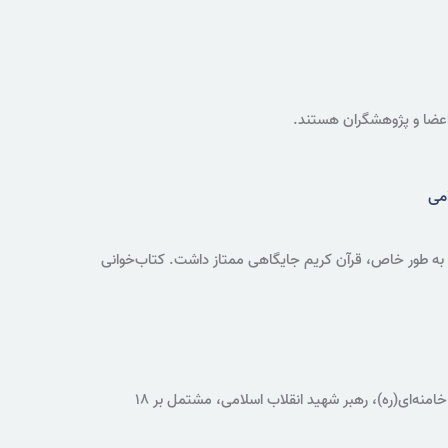
امی
به طور خاص، قرآن کریم جایگاهی ممتاز داشت. کتاب‌خوانی
نمایشگاه مجازی اسناد مرتبط با زندگی سیاسی، مبارزاتی و فرهنگی حضرت آیت‌الله‌العظمی سیدعلی حسینی خامنه‌ای(ره)، رهبر شهید انقلاب اسلامی، مشتمل بر ۱۸