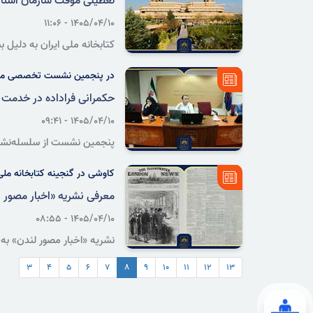
تعطیلی موقت سازمان اسناد و کتابخان
۱۴۰۵/۰۴/۱۰ - ۱۱:۰۶
تیرماه تا پایان روز دوشنبه ۱۵ تیرماه ۱۴۰۵ تعطیل خواهد بود.
در پنجمین نشست تخصصی مقا
حکمرانی فراداده در خدمت
۱۴۰۵/۰۴/۱۰ - ۰۹:۴۱
پنجمین نشست از سلسله‌نشست‌
چرخه حیات، مالکیت و میان‌کنش
کاوشی در گنجینه کتابخانه ملی ا
معرفی نشریه «اخبار مصور ل
۱۴۰۵/۰۴/۱۰ - ۰۸:۵۵
نشریه «اخبار مصور لندن» به‌
برای بررسی مناسبات ایران و ب
۳
۴
۵
۶
۷
۸
۹
۱۰
۱۱
۱۲
۱۳