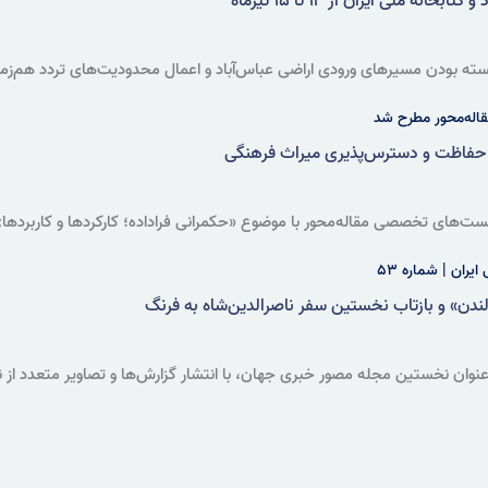
ه ملی ایران از ۱۲ تا ۱۵ تیرماه
له‌محور مطرح شد
 حفاظت و دسترس‌پذیری میراث فرهنگی
های تخصصی مقاله‌محور با موضوع «حکمرانی فراداده؛ کارکردها و کاربردها»
‌پذیری فراداده‌ها را از الزامات حکمرانی داده در سازمان‌های اطلاعاتی و حکمر
یران | شماره ۵۳
ندن» و بازتاب نخستین سفر ناصرالدین‌شاه به فرنگ
عنوان نخستین مجله مصور خبری جهان، با انتشار گزارش‌ها و تصاویر متعدد از نخ
ریتانیا و بازتاب تصویری این سفر تاریخی در مطبوعات دوره ویکتوریا به شمار می‌