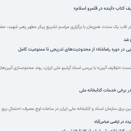
ف کتاب «آینده در قلمرو اسلام»
در قاب یک سند»، هم‌زمان با برگزاری مراسم تشییع پیکر مطهر رهبر شهید، حضر
وص ممیزی و توقیف کتاب آینده در قلمرو اسلام، ترجمه سیدعلی خامنه‌ای» ا
 شد
ی در دوره رضاشاه؛ از محدودیت‌های تدریجی تا ممنوعیت کامل
توقیف آیین» با بررسی اسناد آرشیو ملی ایران، روند محدودسازی آیین‌های ع
ر برخی خدمات کتابخانه ملی
ین برق سازمان اسناد و کتابخانه ملی ایران در ساعات اوج مصرف، احتمال بروز ن
دد در اراضی عباس‌آباد