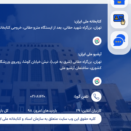
کتابخانه ملی ایران:
تهران، بزرگراه شهيد حقانی، بعد از ايستگاه مترو حقانی، خروجی كتابخان
آرشیو ملی ایران:
تهران، بزرگراه حقانی (شرق به غرب)، نبش خیابان کوشا، روبروی ورزشگا
کشوری، ساختمان آرشیو ملی
۰۲۱-۸۱۶۲۰
تلفن گویا:
کاربران آنلاین: ۲۹
بازدیدهای امروز: ۹۸
کل بازدید
کلیه حقوق این وب سایت متعلق به سازمان اسناد و کتابخانه ملی ای