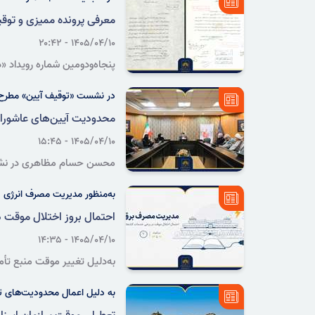
معرفی پرونده ممیزی و توقی
۱۴۰۵/۰۴/۱۰ - ۲۰:۴۲
پنجاه‌ودومین شماره رویداد «
«مکاتبات صورت‌گرفته در خص
در نشست «توقیف آیین» مطرح
محدودیت آیین‌های عاشورای
۱۴۰۵/۰۴/۱۰ - ۱۵:۴۵
محسن حسام مظاهری در نشست «
به‌منظور مدیریت مصرف انرژی
احتمال بروز اختلال موقت د
۱۴۰۵/۰۴/۱۰ - ۱۴:۳۵
به‌دلیل تغییر موقت منبع تأم
خدمات‌رسان وجود دارد.
به دلیل اعمال محدودیت‌های تر