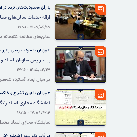
علمی و فرهنگی خارج از کشور 
با رفع محدودیت‌های تردد در ار
ارائه خدمات سالن‌های مطال
۱۴۰۵/۰۴/۱۵ - ۱۷:۰۱
سالن‌های مطالعه کتابخانه ملی ایران در روز سه‌شنبه ۱۶ تیرماه ۱۴۰۵، طب
هم‌زمان با بدرقه تاریخی رهبر 
پیام رئیس سازمان اسناد و ک
۱۴۰۵/۰۴/۱۳ - ۱۳:۱۶
در میان ابعاد گسترده شخصی
برای ایشان نه فعالیتی جنبی،
هم‌زمان با آیین تشییع و خاکس
نمایشگاه مجازی اسناد زند
۱۴۰۵/۰۴/۱۲ - ۱۸:۱۵
عنوان و ۳۰ برگ سند در وبگاه سازمان اسناد و کتابخانه ملی ایران منتشر شد.
در قاب یک سند | شماره ۵۲