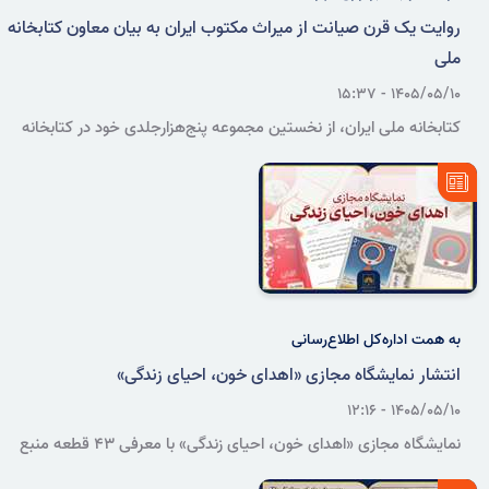
روایت یک قرن صیانت از میراث مکتوب ایران به بیان معاون کتابخانه
ملی
۱۴۰۵/۰۵/۱۰ - ۱۵:۳۷
کتابخانه ملی ایران، از نخستین مجموعه پنج‌هزارجلدی خود در کتابخانه
معارف تا ایجاد بانک‌های اطلاعاتی و ورود به عرصه هوش مصنوعی، نزدیک
به یک قرن است که وظیفه گردآوری، صیانت و دسترس‌پذیرکردن میراث
مکتوب کشور را بر عهده دارد.
به همت اداره‌کل اطلاع‌رسانی
انتشار نمایشگاه مجازی «اهدای خون، احیای زندگی»
۱۴۰۵/۰۵/۱۰ - ۱۲:۱۶
نمایشگاه مجازی «اهدای خون، احیای زندگی» با معرفی ۴۳ قطعه منبع
غیرکتابی در قالب ۱۱ عنوان، جلوه‌هایی از فرهنگ اهدای خون و