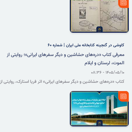
فعالیت‌های آموزشی و اجتماعی مرتبط با آن را در دوره‌های مختلف بازخوانی
می‌کند.
کاوشی در گنجینه کتابخانه ملی ایران | شماره ۶۰
معرفی کتاب «دره‌های حشاشین و دیگر سفرهای ایرانی»؛ روایتی از
الموت، لرستان و ایلام
۱۴۰۵/۰۵/۱۰ - ۰۸:۳۶
کتاب «دره‌های حشاشین و دیگر سفرهای ایرانی» اثر فریا استارک، روایتی از
سفرهای این جهانگرد و پژوهشگر انگلیسی به ایران و مشاهدات او از
جغرافیا، معماری، آداب‌ورسوم و شیوه زندگی مردم مناطق الموت، لرستان و
ایلام در دهه ۱۳۱۰ خورشیدی است.