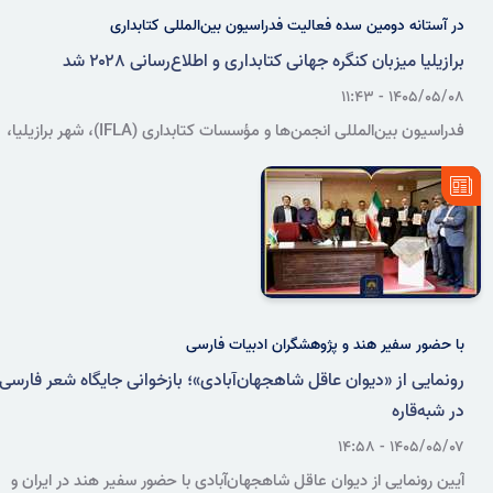
در آستانه دومین سده فعالیت فدراسیون بین‌المللی کتابداری
برازیلیا میزبان کنگره جهانی کتابداری و اطلاع‌رسانی ۲۰۲۸ شد
۱۴۰۵/۰۵/۰۸ - ۱۱:۴۳
فدراسیون بین‌المللی انجمن‌ها و مؤسسات کتابداری (IFLA)، شهر برازیلیا،
پایتخت برزیل، را به‌عنوان میزبان کنگره جهانی کتابداری و اطلاع‌رسانی
(WLIC) ۲۰۲۸ برگزید؛ رویدادی که پس از ۱۷ سال بار دیگر در منطقه
آمریکای لاتین و کارائیب برگزار خواهد شد.
با حضور سفیر هند و پژوهشگران ادبیات فارسی
رونمایی از «دیوان عاقل شاهجهان‌آبادی»؛ بازخوانی جایگاه شعر فارسی
در شبه‌قاره
۱۴۰۵/۰۵/۰۷ - ۱۴:۵۸
آیین رونمایی از دیوان عاقل شاهجهان‌آبادی با حضور سفیر هند در ایران و