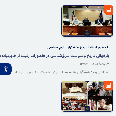
جمعی از استادان و پژوهشگران ادبیات فارسی در سازمان اسناد و کتابخانه
ملی ایران برگزار شد. در این نشست، سخنرانان با بررسی ویژگی‌های ادبی
این اثر، بر ضرورت بازشناسی شعر فارسی در هند و احیای میراث مشترک
فرهنگی دو کشور تأکید کردند.
با حضور استادان و پژوهشگران علوم سیاسی
بازخوانی تاریخ و سیاست شرق‌شناسی در «تصورات رقیب از خاورمیانه»
۱۴۰۵/۰۵/۰۷ - ۱۲:۵۴
استادان و پژوهشگران علوم سیاسی در نشست نقد و بررسی کتاب
«تصورات رقیب از خاورمیانه؛ تاریخ و سیاست شرق‌شناسی»، نسبت میان
تولید دانش، قدرت سیاسی و بازنمایی غرب از خاورمیانه و جهان اسلام را
بررسی کردند.