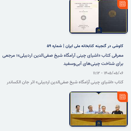
حضور جمعی از پژوهشگران و هنرمندان در سازمان اسناد و کتابخانه ملی
ایران برگزار شد.
کاوشی در گنجینه کتابخانه ملی ایران | شماره ۵۹
معرفی کتاب «اشیای چینی آرامگاه شیخ صفی‌الدین اردبیلی»؛ مرجعی
برای شناخت چینی‌های آبی‌وسفید
۱۴۰۵/۰۵/۰۶ - ۱۱:۱۲
کتاب «اشیای چینی آرامگاه شیخ صفی‌الدین اردبیلی» اثر جان الکساندر
پوپ، با طبقه‌بندی و تحلیل علمی مجموعه چینی‌های وقفی این آرامگاه،
یکی از منابع مرجع برای شناخت تاریخ ساخت و تزیین چینی‌های آبی‌وسفید
دوره‌های یوان و مینگ به شمار می‌رود.