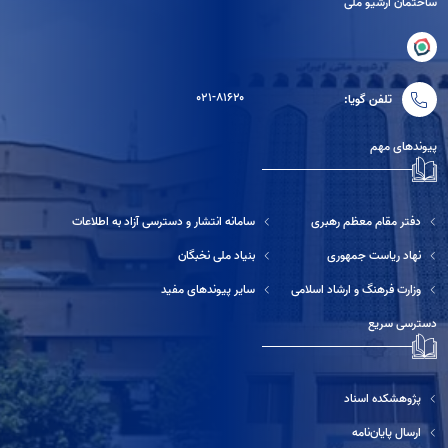
ساختمان آرشیو ملی
۰۲۱-۸۱۶۲۰
تلفن گویا:
پیوندهای مهم
دفتر مقام معظم رهبری
سامانه انتشار و دسترسی آزاد به اطلاعات
نهاد ریاست جمهوری
بنیاد ملی نخبگان
وزارت فرهنگ و ارشاد اسلامی
سایر پیوندهای مفید
دسترسی سریع
پژوهشکده اسناد
ارسال پایان‌نامه