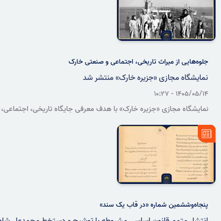
می‌شود.
جلوه‌هایی از میراث تاریخی، اجتماعی و صنعتی خارک
نمایشگاه مجازی «جزیره خارک» منتشر شد
۱۴۰۵/۰۵/۱۴ - ۱۰:۲۷
نمایشگاه مجازی «جزیره خارک» با هدف معرفی جایگاه تاریخی، اجتماعی،
اقتصادی و راهبردی این جزیره، در قالب ۱۴ عنوان و ۴۳ نسخه منبع
غیرکتابی، در وبگاه سازمان اسناد و کتابخانه ملی ایران در دسترس
پژوهشگران و علاقه‌مندان قرار گرفت.
پنجاه‌وششمین شماره «در قاب یک سند»