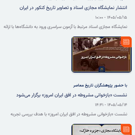
انتشار نمایشگاه مجازی اسناد و تصاویر تاریخ کنکور در ایران
۱۴۰۵/۰۵/۱۵ - ۱۰:۰۰
نمایشگاه مجازی اسناد مرتبط با آزمون سراسری ورود به دانشگاه‌ها با ارائه
۲۲ برگ سند و دو قطعه عکس از گنجینه آرشیو ملی ایران، روند شکل‌گیری
و برگزاری کنکور سراسری و تحولات مرتبط با آن را روایت می‌کند.
با حضور پژوهشگران تاریخ معاصر
نشست «بازخوانی مشروطه در افق ایران امروز» برگزار می‌شود
۱۴۰۵/۰۵/۱۴ - ۱۴:۴۱
نشست «بازخوانی مشروطه در افق ایران امروز» با هدف بررسی تجربه
تاریخی مشروطه و نسبت آن با مسائل امروز ایران، با حضور جمعی از
استادان و پژوهشگران تاریخ معاصر در اندیشگاه فرهنگی سازمان برگزار