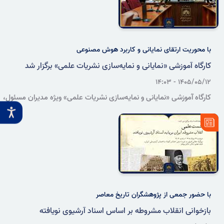
با محوریت ارتقای نمایانی و کاربرد هوش مصنوعی
کارگاه آموزشی «نمایانی و نمایه‌سازی نشریات علمی» برگزار شد
۱۴۰۵/۰۵/۱۲ - ۱۴:۰۳
کارگاه آموزشی «نمایانی و نمایه‌سازی نشریات علمی» ویژه مدیران مسئول،
سردبیران و مدیران اجرایی نشریات علمی سازمان روز دوشنبه ۱۲ مردادماه
۱۴۰۵، با تدریس مرتضی طاهری، معاون دفتر سیاست‌گذاری و برنامه‌ریزی
امور پژوهشی وزارت علوم، تحقیقات و فناوری، در اندیشگاه فرهنگی
سازمان برگزار شد.
با حضور جمعی از پژوهشگران تاریخ معاصر
بازخوانی انقلاب مشروطه بر اساس اسناد آرشیوی نویافته