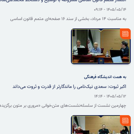
انتشار متمم قانون اساسی مشروطه با توشیح و دستخط محمدعلی‌شاه
۱۴۰۵/۰۵/۱۴ - ۰۹:۱۴
به مناسبت ۱۴ مرداد، بخشی از سند ۱۶ صفحه‌ای متمم قانون اساسی
مشروطه مشتمل بر ۱۰۷ اصل که در سال ۱۳۲۵ قمری به توشیح
محمدعلی‌شاه رسید، از گنجینه آرشیو ملی ایران معرفی می‌شود.
به همت اندیشگاه فرهنگی
اکبر ثبوت: سعدی نیک‌نامی را ماندگارتر از قدرت و ثروت می‌داند
۱۴۰۵/۰۵/۱۲ - ۱۴:۱۴
چهارمین نشست از سلسله‌نشست‌های متن‌خوانی «مروری بر متون برگزیده
ادب فارسی» با حضور اکبر ثبوت، پژوهشگر تاریخ و فلسفه اسلامی، در
اندیشگاه فرهنگی سازمان اسناد و کتابخانه ملی ایران برگزار شد.