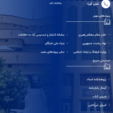
۰۲۱-۸۱۶۲۰
تلفن گویا:
پیوندهای مهم
دفتر مقام معظم رهبری
سامانه انتشار و دسترسی آزاد به اطلاعات
نهاد ریاست جمهوری
بنیاد ملی نخبگان
وزارت فرهنگ و ارشاد اسلامی
سایر پیوندهای مفید
دسترسی سریع
پژوهشکده اسناد
ارسال پایان‌نامه
فیپای کتاب
فیپای غیرکتابی