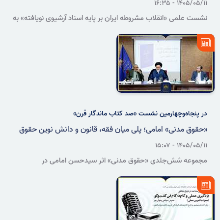
۱۴۰۵/۰۵/۱۱ - ۱۶:۳۵
نشست علمی «انقلاب مشروطه ایران بر پایه اسناد آرشیوی نویافته» به
همت پژوهشکده اسناد سازمان، روز دوشنبه ۱۹ مردادماه در ساختمان
آرشیو ملی ایران برگزار می‌شود.
در پنجاه‌وچهارمین نشست «صد کتاب ماندگار قرن»
«حقوق مدنی» امامی؛ پلی میان فقه، قانون و دانش نوین حقوق
۱۴۰۵/۰۵/۱۱ - ۱۵:۰۷
مجموعه شش‌جلدی «حقوق مدنی» اثر سیدحسن امامی در
پنجاه‌وچهارمین نشست «صد کتاب ماندگار قرن»، از منظر جایگاه تاریخی،
نوآوری‌های علمی، کاستی‌های پژوهشی و نقش آن در نظام‌مندشدن دانش
حقوق ایران نقد و بررسی شد.