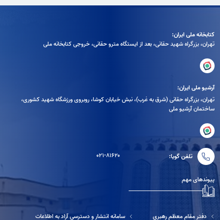
کتابخانه ملی ایران:
تهران، بزرگراه شهيد حقانی، بعد از ايستگاه مترو حقانی، خروجی كتابخانه ملی
آرشیو ملی ایران:
تهران، بزرگراه حقانی (شرق به غرب)، نبش خیابان کوشا، روبروی ورزشگاه شهید کشوری،
ساختمان آرشیو ملی
۰۲۱-۸۱۶۲۰
تلفن گویا:
پیوندهای مهم
دفتر مقام معظم رهبری
سامانه انتشار و دسترسی آزاد به اطلاعات