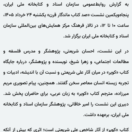
به گزارش روابط‌عمومی سازمان اسناد و کتابخانه ملی ایران،
پنجاه‌ویکمین نشست «صد کتاب ماندگار قرن» یکشنبه ۲۴ خرداد ۱۴۰۵،
ساعت ۱۰ تا ۱۲، در تالار فرهنگ مرکز همایش‌های بین‌المللی سازمان
اسناد و کتابخانه ملی ایران برگزار شد.
در این نشست، احسان شریعتی، پژوهشگر و مدرس فلسفه و
مطالعات اجتماعی، و زهرا شیخ، نویسنده و پژوهشگر، درباره جایگاه
کتاب «کویر» در میان آثار علی شریعتی و نسبت آن با اندیشه، ادبیات و
تجربه زیسته انسان معاصر سخن گفتند. همچنین، پیام تصویری مریم
میرزاده، مترجم کتاب «کویر» به زبان عربی، برای حاضران پخش شد.
دبیری این نشست را امیر خاقانی، پژوهشگر سازمان اسناد و کتابخانه
ملی ایران، برعهده داشت.
کتاب «کویر» از آثار شاخص علی شریعتی است؛ اثری که بیش از آنکه