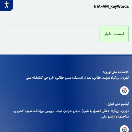
NIAFAM_keyWords
لیست اخبار
کتابخانه ملی ایران:
تهران، بزرگراه شهيد حقانی، بعد از ايستگاه مترو حقانی، خروجی كتابخانه ملی
آرشیو ملی ایران:
تهران، بزرگراه حقانی (شرق به غرب)، نبش خیابان کوشا، روبروی ورزشگاه شهید کشوری،
ساختمان آرشیو ملی