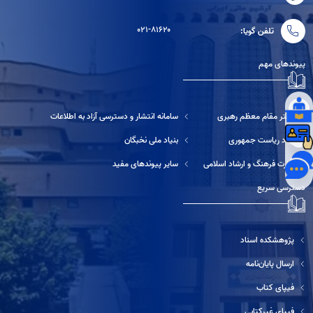
۰۲۱-۸۱۶۲۰
تلفن گویا:
پیوندهای مهم
دفتر مقام معظم رهبری
سامانه انتشار و دسترسی آزاد به اطلاعات
نهاد ریاست جمهوری
بنیاد ملی نخبگان
وزارت فرهنگ و ارشاد اسلامی
سایر پیوندهای مفید
دسترسی سریع
پژوهشکده اسناد
ارسال پایان‌نامه
فیپای کتاب
فیپای غیرکتابی