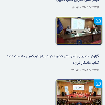
فیلم کامل معرفی کتاب «کویر»
۱۴۰۵/۰۳/۲۴ - ۱۴:۰۳
گزارش تصویری | خوانش «کویر» در در پنجاه‌ویکمین نشست «صد
کتاب ماندگار قرن»
۱۴۰۵/۰۳/۲۴ - ۱۳:۰۳