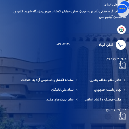
آرشیو ملی ایران:
تهران، بزرگراه حقانی (شرق به غرب)، نبش خیابان کوشا، روبروی ورزشگاه شهید کشوری،
ساختمان آرشیو ملی
۰۲۱-۸۱۶۲۰
تلفن گویا:
پیوندهای مهم
دفتر مقام معظم رهبری
سامانه انتشار و دسترسی آزاد به اطلاعات
نهاد ریاست جمهوری
بنیاد ملی نخبگان
وزارت فرهنگ و ارشاد اسلامی
سایر پیوندهای مفید
دسترسی سریع