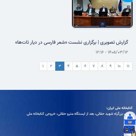
گزارش تصویری | برگزاری نشست «شعر فارسی در دیار تات‌ها»
۱۴۰۵/۰۳/۱۲ - ۱۲:۱۶
۱
۲
۳
۴
۵
۶
۷
۸
۹
۱۰
۱۱
کتابخانه ملی ایران:
تهران، بزرگراه شهيد حقانی، بعد از ايستگاه مترو حقانی، خروجی كتابخانه ملی