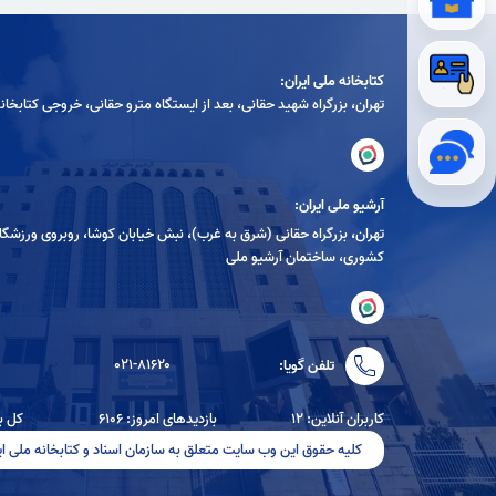
کتابخانه ملی ایران:
تهران، بزرگراه شهيد حقانی، بعد از ايستگاه مترو حقانی، خروجی كتابخان
آرشیو ملی ایران:
تهران، بزرگراه حقانی (شرق به غرب)، نبش خیابان کوشا، روبروی ورزشگا
کشوری، ساختمان آرشیو ملی
۰۲۱-۸۱۶۲۰
تلفن گویا:
کاربران آنلاین: ۱۲
بازدیدهای امروز: ۶۱۰۶
کل بازد
کلیه حقوق این وب سایت متعلق به سازمان اسناد و کتابخانه ملی ای