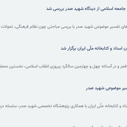
 جامعه اسلامی از دیدگاه شهید صدر بررسی شد
تفسیر موضوعی شهید صدر با بررسی مباحثی چون نظام فرهنگی، تحولات اجت
لمین سید امید مؤذنی برگزار شد.
ناد و کتابخانه ملّی ایران برگزار شد
فجر و در آستانه چهل و چهارمین سالگرد پیروزی انقلاب اسلامی، نخستین محفل اد
ن المللی شعر فجر و شعرخوانی شاعران ایرانی و غیر ایرانی از کشورهای هند، 
یر موضوعی شهید صدر
اد و کتابخانه ملّی ایران با همکاری پژوهشگاه تخصصی شهید صدر، سلسله در