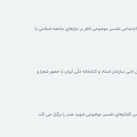
ماعی تفسیر موضوعی ناظر بر نیازهای جامعه اسلامی با
بی سازمان اسناد و کتابخانه ملّی ایران با حضور شعرا و
سوریه، جمهوری آذربایجان، لبنان، تاجیکستان، ازبکستان و
س گفتارهای تفسیر موضوعی شهید صدر را برگزار می کند.