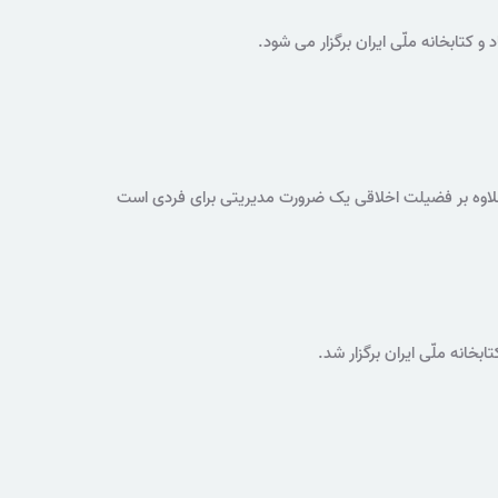
تابخانه ملّی ایران برگزار می شود.
رونمایی کتاب مکث، درنگی در ۸۰ کتاب گفت: کتابخوانی علاوه بر فضیلت اخلاقی یک ضرورت مدیریتی برای فردی است
خانه ملّی ایران برگزار شد.