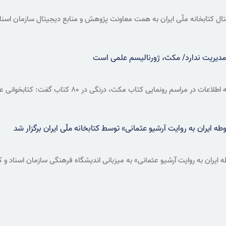
تابخانه ملّی ایران به همت معاونت پژوهش و منابع دیجیتال سازمان اسناد و ک
مدیریت ندارد/ مکث، ژورنالیسم علمی است
مدیرمسئول مؤسسه و روزنامه اطلاعات در مراسم 
د.
ایران به روایت آرشیو عثمانی» توسط کتابخانه ملّی ایران برگزار شد
ران به روایت آرشیو عثمانی» به میزبانی اندیشگاه فرهنگی سازمان اسناد و کتاب