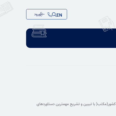
ورود
EN
کشور(مکتب( با تبیین و تشریح مهمترین دستاوردهای
دیران فرهنگی و رؤسای کتابخانه های بزرگ کشور برگزار شد.