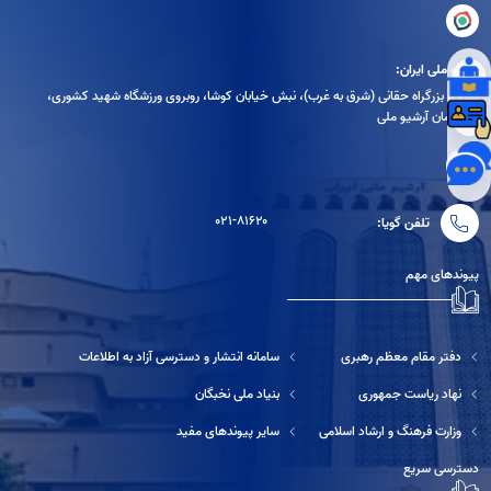
آرشیو ملی ایران:
تهران، بزرگراه حقانی (شرق به غرب)، نبش خیابان کوشا، روبروی ورزشگاه شهید کشوری،
ساختمان آرشیو ملی
۰۲۱-۸۱۶۲۰
تلفن گویا:
پیوندهای مهم
دفتر مقام معظم رهبری
سامانه انتشار و دسترسی آزاد به اطلاعات
نهاد ریاست جمهوری
بنیاد ملی نخبگان
وزارت فرهنگ و ارشاد اسلامی
سایر پیوندهای مفید
دسترسی سریع