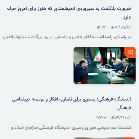
ضرورت بازگشت به سهروردی اندیشمندی که هنوز برای امروز حرف
دارد
۱۴۰۴/۰۵/۱۸ - ۱۲:۲۴
در راستای پاسداشت مفاخر علمی و فلسفی ایران، بزرگداشت شهاب‌الدین
یحیی سهروردی، معروف به شیخ اشراق با حضور چهره‌های برجسته حوزه
فلسفه، عرفان و تمدن اسلامی در سازمان اسناد و کتابخانه ملی برگزار شد.
اندیشگاه فرهنگی؛ بستری برای تضارب افکار و توسعه دیپلماسی
فرهنگی
۱۴۰۳/۱۲/۰۷ - ۱۲:۲۷
نشست هم‌اندیشی شورای راهبری اندیشگاه فرهنگی سازمان اسناد و
کتابخانه ملی ایران با حضور غلامرضا امیرخانی، رئیس سازمان، و اعضای