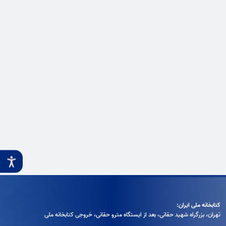
کتابخانه ملی ایران:
تهران، بزرگراه شهيد حقانی، بعد از ايستگاه مترو حقانی، خروجی كتابخانه ملی