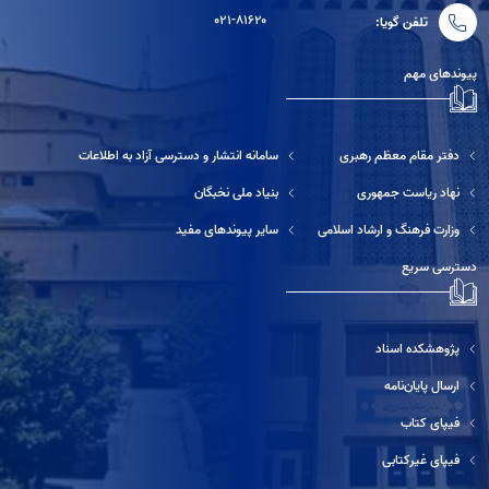
۰۲۱-۸۱۶۲۰
تلفن گویا:
پیوندهای مهم
دفتر مقام معظم رهبری
سامانه انتشار و دسترسی آزاد به اطلاعات
نهاد ریاست جمهوری
بنیاد ملی نخبگان
وزارت فرهنگ و ارشاد اسلامی
سایر پیوندهای مفید
دسترسی سریع
پژوهشکده اسناد
ارسال پایان‌نامه
فیپای کتاب
فیپای غیرکتابی