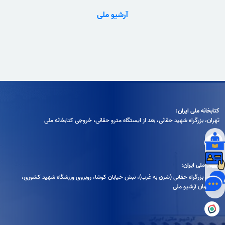
آرشیو ملی
کتابخانه ملی ایران:
تهران، بزرگراه شهيد حقانی، بعد از ايستگاه مترو حقانی، خروجی كتابخانه ملی
آرشیو ملی ایران:
تهران، بزرگراه حقانی (شرق به غرب)، نبش خیابان کوشا، روبروی ورزشگاه شهید کشوری،
ساختمان آرشیو ملی